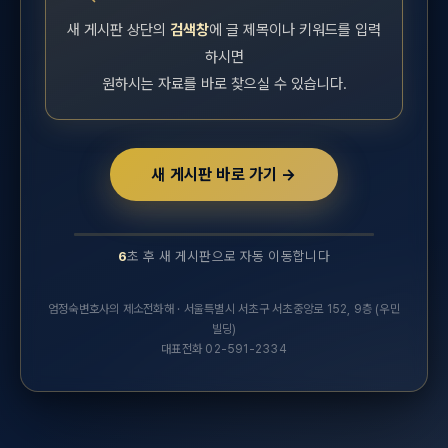
새 게시판 상단의
검색창
에 글 제목이나 키워드를 입력
하시면
원하시는 자료를 바로 찾으실 수 있습니다.
새 게시판 바로 가기 →
6
초 후 새 게시판으로 자동 이동합니다
10초 후 새 실무연구자료 게시판으로 자동 이동합니다.
엄정숙변호사의 제소전화해 · 서울특별시 서초구 서초중앙로 152, 9층 (우민
빌딩)
대표전화 02-591-2334