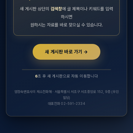
새 게시판 상단의
검색창
에 글 제목이나 키워드를 입력
하시면
원하시는 자료를 바로 찾으실 수 있습니다.
새 게시판 바로 가기 →
6
초 후 새 게시판으로 자동 이동합니다
10초 후 새 실무연구자료 게시판으로 자동 이동합니다.
엄정숙변호사의 제소전화해 · 서울특별시 서초구 서초중앙로 152, 9층 (우민
빌딩)
대표전화 02-591-2334